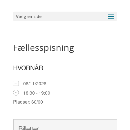
Vælg en side
Fællesspisning
HVORNÅR
06/11/2026
18:30 - 19:00
Pladser: 60/60
Billetter